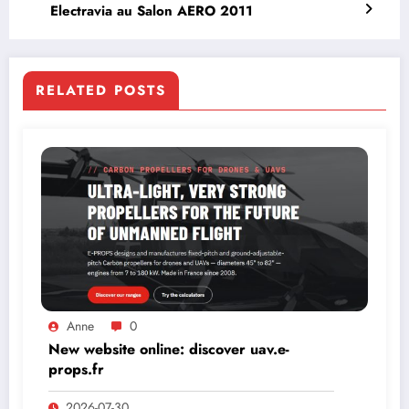
Electravia au Salon AERO 2011
RELATED POSTS
Anne
0
New website online: discover uav.e-
props.fr
2026-07-30