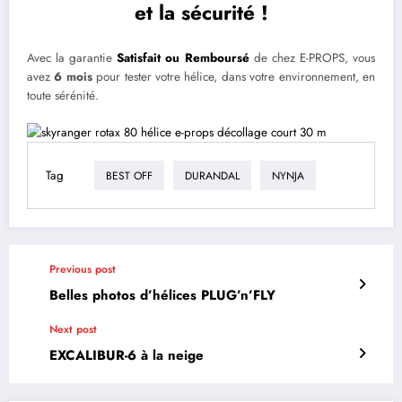
et la sécurité !
Avec la garantie
Satisfait ou Remboursé
de chez E-PROPS, vous
avez
6 mois
pour tester votre hélice, dans votre environnement, en
toute sérénité.
Tag
BEST OFF
DURANDAL
NYNJA
Previous post
Belles photos d’hélices PLUG’n’FLY
Next post
EXCALIBUR-6 à la neige