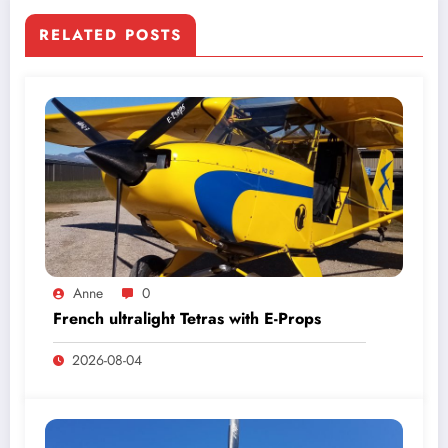
RELATED POSTS
Anne
0
French ultralight Tetras with E-Props
2026-08-04