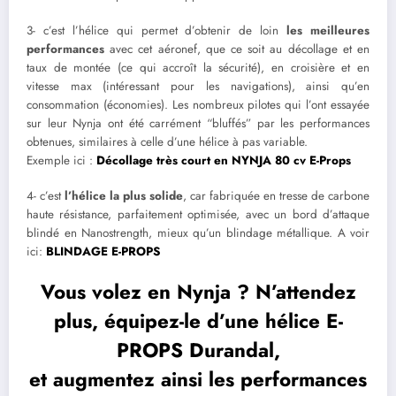
3- c’est l’hélice qui permet d’obtenir de loin
les meilleures
performances
avec cet aéronef, que ce soit au décollage et en
taux de montée (ce qui accroît la sécurité), en croisière et en
vitesse max (intéressant pour les navigations), ainsi qu’en
consommation (économies). Les nombreux pilotes qui l’ont essayée
sur leur Nynja ont été carrément “bluffés” par les performances
obtenues, similaires à celle d’une hélice à pas variable.
Exemple ici :
Décollage très court en NYNJA 80 cv E-Props
4- c’est
l’hélice la plus solide
, car fabriquée en tresse de carbone
haute résistance, parfaitement optimisée, avec un bord d’attaque
blindé en Nanostrength, mieux qu’un blindage métallique. A voir
ici:
BLINDAGE E-PROPS
Vous volez en Nynja ? N’attendez
plus, équipez-le d’une
hélice E-
PROPS Durandal,
et augmentez ainsi les performances