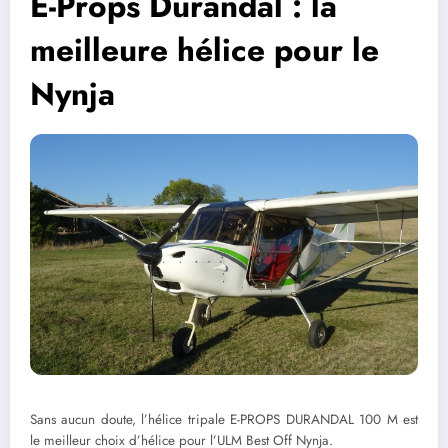
E-Props Durandal : la
meilleure hélice pour le
Nynja
Sans aucun doute, l’hélice tripale E-PROPS DURANDAL 100 M est
le meilleur choix d’hélice pour l’ULM Best Off Nynja.